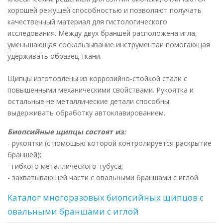
хорошей режущей способностью и позволяют получать
качественный материал для гистологического
исследования.
Между двух браншей расположена игла,
уменьшающая соскальзывание инструментаи помогающая
удерживать образец ткани.
Щипцы изготовлены из
коррозийно-стойкой стали с
повышенными механическими свойствами. Рукоятка и
остальные не металлические детали способны
выдерживать обработку автоклавированием.
Биопсийные щипцы состоят из:
- рукоятки (с помощью которой контролируется раскрытие
браншей);
- гибкого металлического тубуса;
- захватывающей части с
овальными браншами с иглой.
Каталог многоразовых биопсийных щипцов с
овальными браншами с иглой