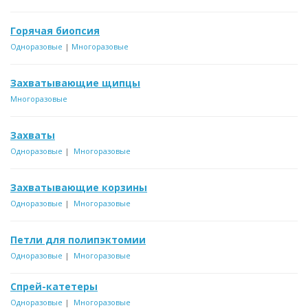
Горячая биопсия
Одноразовые
|
Многоразовые
Захватывающие
щипцы
Многоразовые
Захваты
Одноразовые
|
Многоразовые
Захватывающие корзины
Одноразовые
|
Многоразовые
Петли для полипэктомии
Одноразовые
|
Многоразовые
Спрей-катетеры
Одноразовые
|
Многоразовые