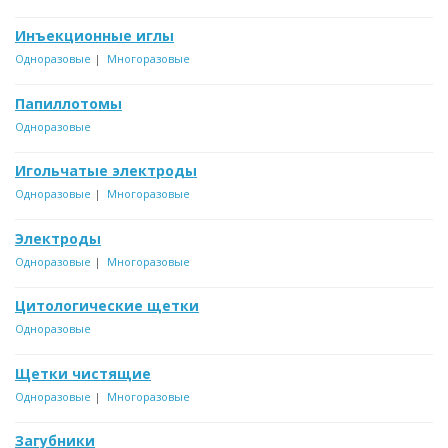
Инъекционные иглы
Одноразовые
|
Многоразовые
Папиллотомы
Одноразовые
Игольчатые электроды
Одноразовые
|
Многоразовые
Электроды
Одноразовые
|
Многоразовые
Цитологические щетки
Одно
разовые
Щетки чистящие
Одноразовые
|
Многоразовые
Загубники