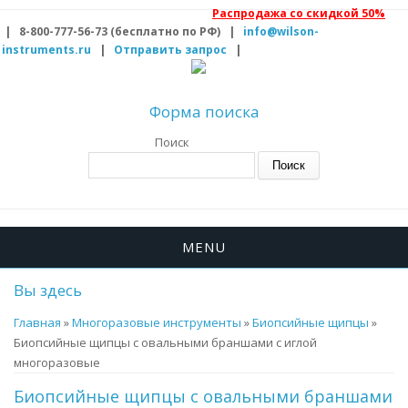
Распродажа со скидкой 50%
| 8-800-777-56-73 (бесплатно по РФ) |
info@wilson-
instruments.ru
|
Отправить запрос
|
Форма поиска
Поиск
MENU
Вы здесь
Главная
»
Многоразовые инструменты
»
Биопсийные щипцы
»
Биопсийные щипцы с овальными браншами с иглой
многоразовые
Биопсийные щипцы с овальными браншами