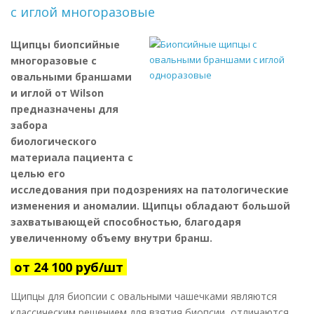
с иглой многоразовые
Щипцы биопсийные
многоразовые с
овальными браншами
и иглой от Wilson
предназначены
для
забора
биологического
материала пациента с
целью его
исследования при подозрениях на патологические
изменения и аномалии. Щипцы
обладают большой
захватывающей способностью, благодаря
увеличенному объему внутри бранш.
от 24 100 руб/шт
Щипцы для биопсии с овальными чашечками являются
классическим решением для взятия биопсии, отличаются