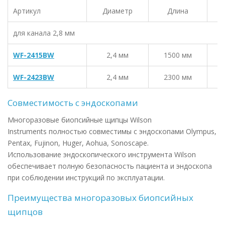
Артикул
Диаметр
Длина
для канала 2,8 мм
WF-2415BW
2,4 мм
1500 мм
WF-2423BW
2,4 мм
2300 мм
Совместимость с эндоскопами
Многоразовые биопсийные щипцы Wilson
Instruments полностью совместимы с эндоскопами Olympus,
Pentax, Fujinon, Huger, Aohua, Sonoscape.
Использование эндоскопического инструмента Wilson
обеспечивает полную безопасность пациента и эндоскопа
при соблюдении инструкций по эксплуатации.
Преимущества многоразовых биопсийных
щипцов