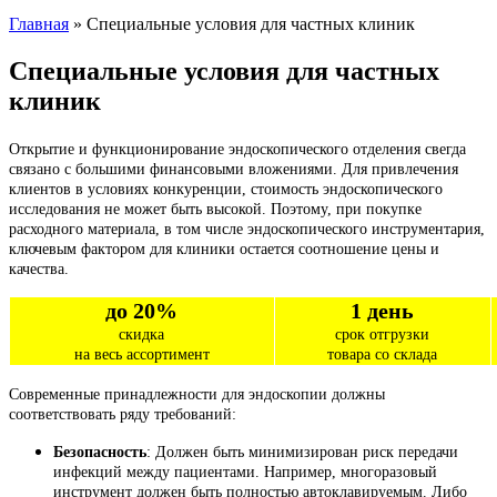
Главная
» Специальные условия для частных клиник
Специальные условия для частных
клиник
Открытие и функционирование эндоскопического отделения свегда
связано с большими финансовыми вложениями. Для привлечения
клиентов в условиях конкуренции, стоимость эндоскопического
исследования не может быть высокой. Поэтому, при покупке
расходного материала, в том числе эндоскопического инструментария,
ключевым фактором для клиники остается соотношение цены и
качества.
до 20%
1 день
скидка
срок отгрузки
на весь ассортимент
товара со склада
Современные принадлежности для эндоскопии должны
соответствовать ряду требований:
Безопасность
: Должен быть минимизирован риск передачи
инфекций между пациентами. Например, многоразовый
инструмент должен быть полностью автоклавируемым. Либо