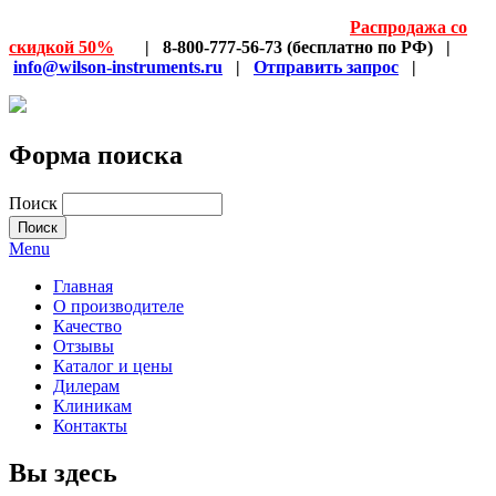
Распродажа со
скидкой 50%
| 8-800-777-56-73 (бесплатно по РФ) |
info@wilson-instruments.ru
|
Отправить запрос
|
Форма поиска
Поиск
Menu
Главная
О производителе
Качество
Отзывы
Каталог и цены
Дилерам
Клиникам
Контакты
Вы здесь