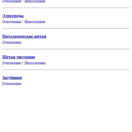
Одноразовые
|
Многоразовые
Электроды
Одноразовые
|
Многоразовые
Цитологические щетки
Одно
разовые
Щетки чистящие
Одноразовые
|
Многоразовые
Загубники
Одно
разовые