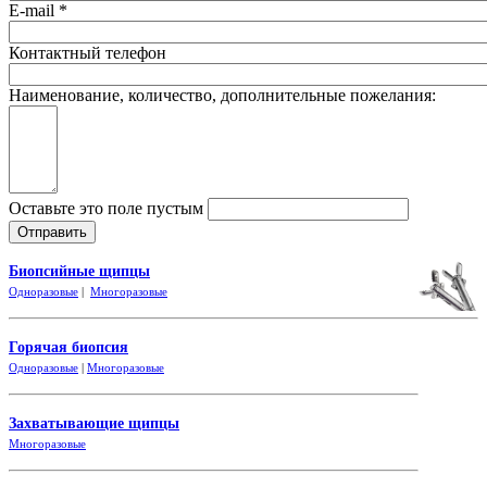
E-mail
*
Контактный телефон
Наименование, количество, дополнительные пожелания:
Оставьте это поле пустым
Биопсийные щипцы
Одноразовые
|
Многоразовые
Горячая биопсия
Одноразовые
|
Многоразовые
Захватывающие
щипцы
Многоразовые