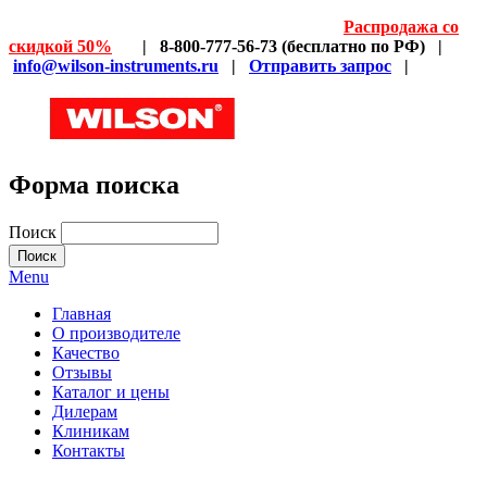
Распродажа со
скидкой 50%
| 8-800-777-56-73 (бесплатно по РФ) |
info@wilson-instruments.ru
|
Отправить запрос
|
Форма поиска
Поиск
Menu
Главная
О производителе
Качество
Отзывы
Каталог и цены
Дилерам
Клиникам
Контакты