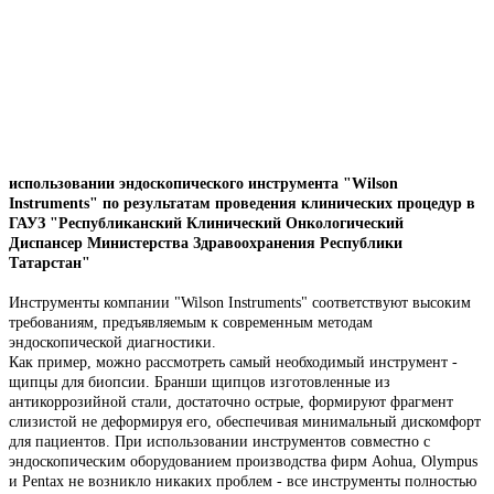
использовании эндоскопического инструмента "Wilson
Instruments" по результатам проведения клинических процедур в
ГАУЗ "Республиканский Клинический Онкологический
Диспансер Министерства Здравоохранения Республики
Татарстан"
Инструменты компании "Wilson Instruments" соответствуют высоким
требованиям, предъявляемым к современным методам
эндоскопической диагностики.
Как пример, можно рассмотреть самый необходимый инструмент -
щипцы для биопсии. Бранши щипцов изготовленные из
антикоррозийной стали, достаточно острые, формируют фрагмент
слизистой не деформируя его, обеспечивая минимальный дискомфорт
для пациентов. При использовании инструментов совместно с
эндоскопическим оборудованием производства фирм Aohua, Olympus
и Pentax не возникло никаких проблем - все инструменты полностью