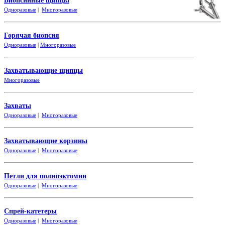
Биопсийные щипцы
Одноразовые
|
Многоразовые
Горячая биопсия
Одноразовые
|
Многоразовые
Захватывающие
щипцы
Многоразовые
Захваты
Одноразовые
|
Многоразовые
Захватывающие корзины
Одноразовые
|
Многоразовые
Петли для полипэктомии
Одноразовые
|
Многоразовые
Спрей-катетеры
Одноразовые
|
Многоразовые