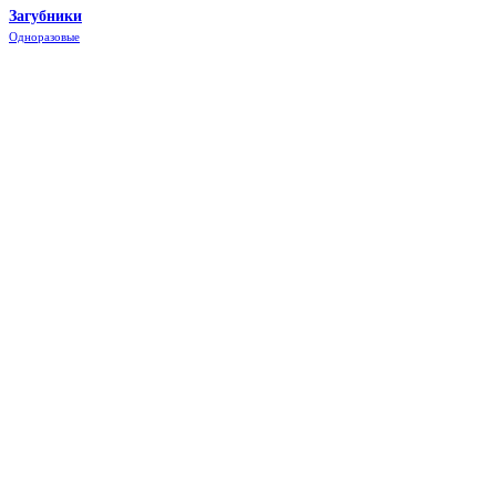
Загубники
Одно
разовые