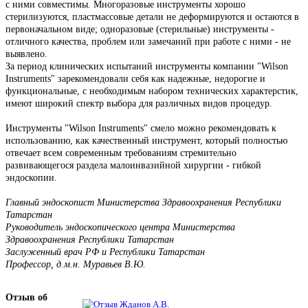
с ними совместимы. Многоразовые инструменты хорошо
стерилизуются, пластмассовые детали не деформируются и остаются в
первоначальном виде; одноразовые (стерильные) инструменты -
отличного качества, проблем или замечаний при работе с ними - не
выявлено.
За период клинических испытаний инструменты компании "Wilson
Instruments" зарекомендовали себя как надежные, недорогие и
функциональные, с необходимым набором технических характерстик,
имеют широкий спектр выбора для различных видов процедур.
Инструменты "Wilson Instruments" смело можно рекомендовать к
использованию, как качественный инструмент, который полностью
отвечает всем современным требованиям стремительно
развивающегося раздела малоинвазийной хирургии - гибкой
эндоскопии.
Главный эндоскопист Министерства Здравоохранения Республики
Татарстан
Руководитель эндоскопического центра Министерства
Здравоохранения Республики Татарстан
Заслуженный врач РФ и Республики Татарстан
Профессор, д.м.н. Муравьев В.Ю.
Отзыв об