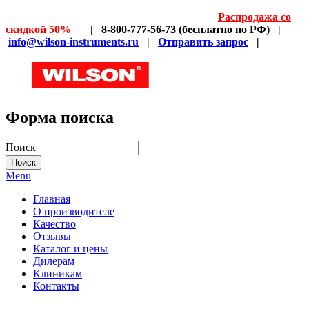
Распродажа со
скидкой 50%
| 8-800-777-56-73 (бесплатно по РФ) |
info@wilson-instruments.ru
|
Отправить запрос
|
Форма поиска
Поиск
Menu
Главная
О производителе
Качество
Отзывы
Каталог и цены
Дилерам
Клиникам
Контакты