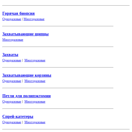
Горячая биопсия
Одноразовые
|
Многоразовые
Захватывающие
щипцы
Многоразовые
Захваты
Одноразовые
|
Многоразовые
Захватывающие корзины
Одноразовые
|
Многоразовые
Петли для полипэктомии
Одноразовые
|
Многоразовые
Спрей-катетеры
Одноразовые
|
Многоразовые