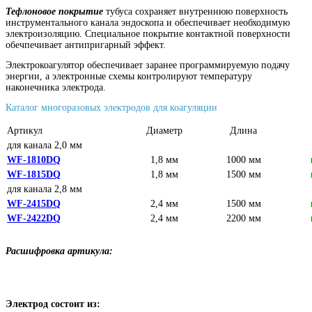
Тефлоновое покрытие
тубуса сохраняет внутреннюю поверхность
инструментального канала эндоскопа и обеспечивает необходимую
электроизоляцию.
Специальное покрытие контактной поверхности
обечпечивает антипригарный эффект.
Электрокоагулятор обеспечивает заранее программируемую подачу
энергии, а электронные схемы контролируют температуру
наконечника электрода.
Каталог многоразовых электродов для коагуляции
Артикул
Диаметр
Длина
для канала 2,0 мм
WF-1810DQ
1,8 мм
1000 мм
WF-1815DQ
1,8 мм
1500 мм
для канала 2,8 мм
WF-2415DQ
2,4 мм
1500 мм
WF-2422DQ
2,4 мм
2200 мм
Расшифровка артикула:
Электрод состоит из: