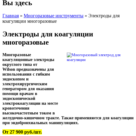
Вы здесь
Главная
»
Многоразовые инструменты
» Электроды для
коагуляции многоразовые
Электроды для коагуляции
многоразовые
Многоразовые
коагуляцонные электроды
округлого типа от
Wilson предназначены для
использования с гибким
эндоскопом и
электрохирургическим
генератором для оказания
помощи врачам в
эндоскопической
электрокоагуляции на месте
кровотечения
высокочастотным током в
желудочно-кишечном тракте. Также применяются для коагуляции
при эндобронхиальных манипуляциях.
От 27 900 руб./шт.