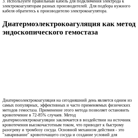
3. Используйте правильный кабель для подключения электрода к
электрокоагуляторам разных производителей. Для подбора нужного
кабеля обратитесь к производителю электрокоагулятора.
Диатермоэлектрокоагуляция как метод
эндоскопического гемостаза
Диатермоэлектрокоагуляция на сегодняшний день является одним из
самых популярных, эффективных и часто применяемых физических
методов гемостаза. Применение этого метода позволяет остановить
кровотечение в 72-85% случаев. Метод
д
иатермоэлектрокоагуляции
заключается в воздействии на источник
кровотечения высокочастотным током, что приводит к быстрому
разогреву и тромбозу сосуда. Основной механизм действия - это
"заваривание" кровоточащего сосуда и создание условий для