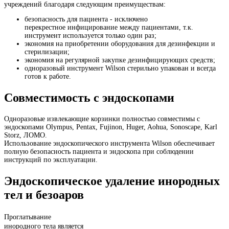
учреждений благодаря следующим преимуществам:
безопасность для пациента - исключено
перекрестное инфицирование между пациентами, т.к.
инструмент используется только один раз;
экономия на приобретении оборудования для дезинфекции и
стерилизации;
экономия на регулярной закупке дезинфицирующих средств;
одноразовый инструмент Wilson стерильно упакован и всегда
готов к работе.
Совместимость с эндоскопами
Одноразовые
извлекающие корзинки
полностью совместимы с
эндоскопами Olympus, Pentax, Fujinon, Huger, Aohua, Sonoscape, Karl
Storz, ЛОМО.
Использование эндоскопического инструмента Wilson обеспечивает
полную безопасность пациента и эндоскопа при соблюдении
инструкций по эксплуатации.
Эндоскопическое удаление инородных
тел и безоаров
Проглатывание
инородного тела является