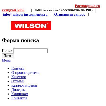
Распродажа со
скидкой 50%
| 8-800-777-56-73 (бесплатно по РФ) |
info@wilson-instruments.ru
|
Отправить запрос
|
Форма поиска
Поиск
Menu
Главная
О производителе
Качество
Отзывы
Каталог и цены
Дилерам
Клиникам
Контакты