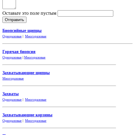
Оставьте это поле пустым
Биопсийные щипцы
Одноразовые
|
Многоразовые
Горячая биопсия
Одноразовые
|
Многоразовые
Захватывающие
щипцы
Многоразовые
Захваты
Одноразовые
|
Многоразовые
Захватывающие корзины
Одноразовые
|
Многоразовые