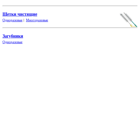
Щетки чистящие
Одноразовые
|
Многоразовые
Загубники
Одно
разовые