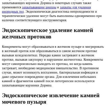
захватывающих корзинок Дормиа в некоторых случаях также
применяются
захватывающие щипцы
и
захваты для удаления
инородных тел
. Эндоскопическая диагностика непроходимости и
терапевтическое удаление могут быть выполнены одновременно при
наличии соответствующего инструментария.
Эндоскопическое удаление камней
желчных протоков
Конкременты могут образовываться в желчном пузыре и мигрировать
в желчный проток или образовываться в самом желчном протоке
вызывая холедохолитиаз. Нередко камни застревают в желчном
протоке, вызывая закупорку и нарушение желчеоттока. Конкременты
могут самопроизвольно выходить из протока, но когда камень
застревает, необходимо медицинское вмешательство. В противном
случае, может возникнуть воспаление, бактериальная инфекция и
даже серьезное повреждение органа. Для извлечения небольших
камней и фрагментов камней после литотрипсии используются
захватывающие корзинки Дормиа.
Эндоскопическое извлечение камней
мочевого пузыря