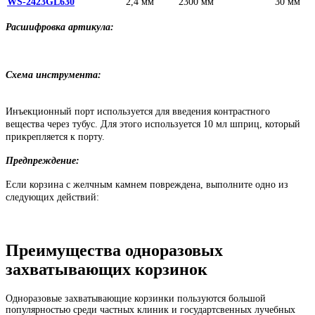
WS-2423GL630
2,4 мм
2300 мм
30 мм
Расшифровка артикула:
Схема инструмента:
Инъекционный порт используется для введения контрастного
вещества через тубус. Для этого используется 10 мл шприц, который
прикрепляется к порту.
Предпреждение:
Если корзина с желчным камнем повреждена, выполните одно из
следующих действий:
Преимущества одноразовых
захватывающих корзинок
Одноразовые захватывающие корзинки пользуются большой
популярностью среди частных клиник и государтсвенных лучебных