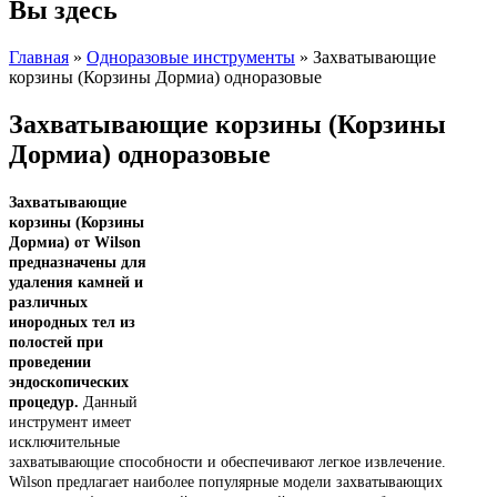
Вы здесь
Главная
»
Одноразовые инструменты
» Захватывающие
корзины (Корзины Дормиа) одноразовые
Захватывающие корзины (Корзины
Дормиа) одноразовые
Захватывающие
корзины (Корзины
Дормиа) от Wilson
предназначены для
удаления камней и
различных
инородных тел из
полостей при
проведении
эндоскопических
процедур.
Данный
инструмент имеет
исключительные
захватывающие способности и обеспечивают легкое извлечение.
Wilson предлагает наиболее популярные модели захватывающих