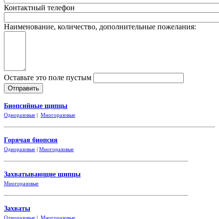
Контактный телефон
Наименование, количество, дополнительные пожелания:
Оставьте это поле пустым
Биопсийные щипцы
Одноразовые
|
Многоразовые
Горячая биопсия
Одноразовые
|
Многоразовые
Захватывающие
щипцы
Многоразовые
Захваты
Одноразовые
|
Многоразовые