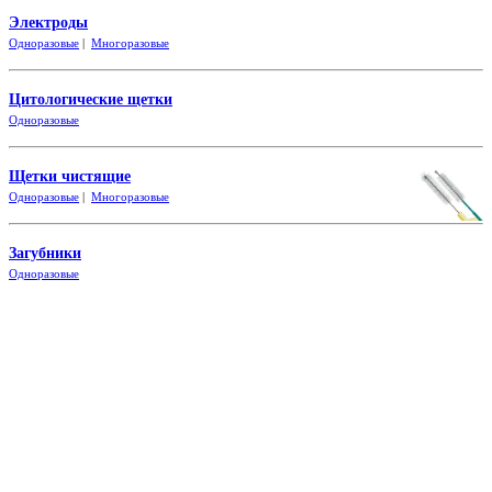
Электроды
Одноразовые
|
Многоразовые
Цитологические щетки
Одно
разовые
Щетки чистящие
Одноразовые
|
Многоразовые
Загубники
Одно
разовые