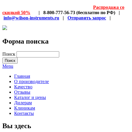
Распродажа со
скидкой 50%
| 8-800-777-56-73 (бесплатно по РФ) |
info@wilson-instruments.ru
|
Отправить запрос
|
Форма поиска
Поиск
Menu
Главная
О производителе
Качество
Отзывы
Каталог и цены
Дилерам
Клиникам
Контакты
Вы здесь