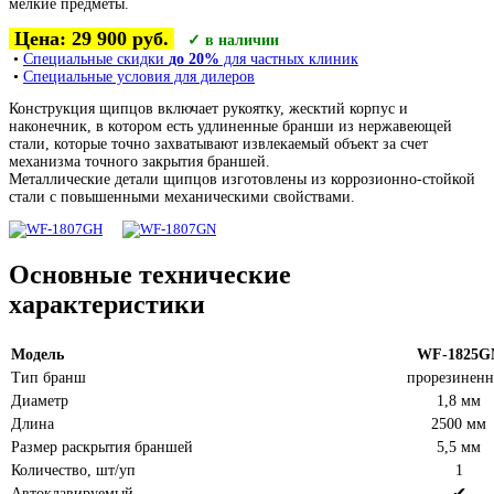
мелкие предметы.
Цена: 29 900 руб.
✓ в наличии
•
Специальные скидки
до 20%
для частных клиник
•
Специальные условия для дилеров
Конструкция щипцов включает рукоятку, жесктий корпус и
наконечник, в котором есть удлиненные бранши из нержавеющей
стали, которые точно захватывают извлекаемый объект за счет
механизма точного закрытия браншей.
Металлические детали щипцов изготовлены из коррозионно-стойкой
стали с повышенными механическими свойствами.
Основные технические
характеристики
Модель
WF-1825G
Тип бранш
прорезинен
Диаметр
1,8 мм
Длина
2500 мм
Размер раскрытия браншей
5,5 мм
Количество, шт/уп
1
✔
Автоклавируемый