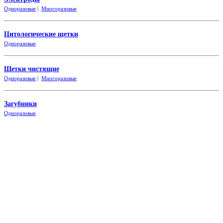
Одноразовые
|
Многоразовые
Цитологические щетки
Одно
разовые
Щетки чистящие
Одноразовые
|
Многоразовые
Загубники
Одно
разовые