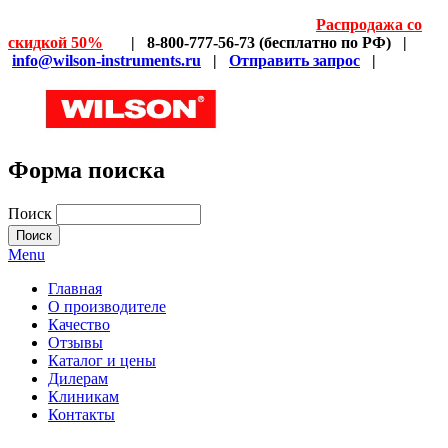
Распродажа со
скидкой 50%
| 8-800-777-56-73 (бесплатно по РФ) |
info@wilson-instruments.ru
|
Отправить запрос
|
Форма поиска
Поиск
Menu
Главная
О производителе
Качество
Отзывы
Каталог и цены
Дилерам
Клиникам
Контакты