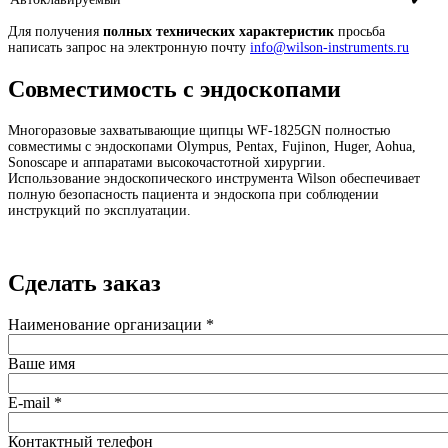
Для получения
полных технических характеристик
просьба
написать запрос на электронную почту
info@wilson-instruments.ru
Совместимость с эндоскопами
Многоразовые захватывающие щипцы
WF-1825GN
полностью
совместимы с эндоскопами Olympus, Pentax, Fujinon, Huger, Aohua,
Sonoscape и аппаратами высокочастотной хирургии.
Использование эндоскопического инструмента Wilson обеспечивает
полную безопасность пациента и эндоскопа при соблюдении
инструкций по эксплуатации.
Сделать заказ
Наименование организации
*
Ваше имя
E-mail
*
Контактный телефон