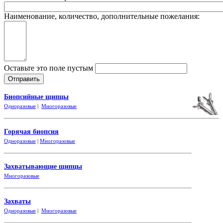
Наименование, количество, дополнительные пожелания:
Оставьте это поле пустым
Биопсийные щипцы
Одноразовые
|
Многоразовые
Горячая биопсия
Одноразовые
|
Многоразовые
Захватывающие
щипцы
Многоразовые
Захваты
Одноразовые
|
Многоразовые