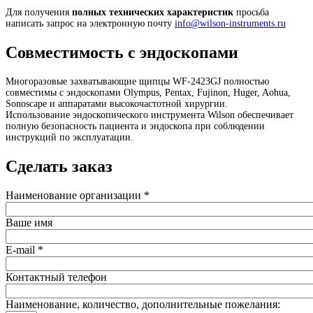
Для получения
полных технических характеристик
просьба
написать запрос на электронную почту
info@wilson-instruments.ru
Совместимость с эндоскопами
Многоразовые захватывающие щипцы
WF-2423GJ
полностью
совместимы с эндоскопами Olympus, Pentax, Fujinon, Huger, Aohua,
Sonoscape и аппаратами высокочастотной хирургии.
Использование эндоскопического инструмента Wilson обеспечивает
полную безопасность пациента и эндоскопа при соблюдении
инструкций по эксплуатации.
Сделать заказ
Наименование организации
*
Ваше имя
E-mail
*
Контактный телефон
Наименование, количество, дополнительные пожелания: