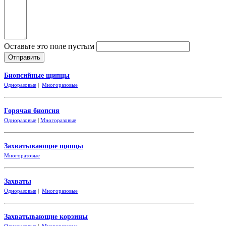
Оставьте это поле пустым
Биопсийные щипцы
Одноразовые
|
Многоразовые
Горячая биопсия
Одноразовые
|
Многоразовые
Захватывающие
щипцы
Многоразовые
Захваты
Одноразовые
|
Многоразовые
Захватывающие корзины