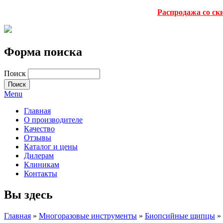
Распродажа со ск
Форма поиска
Поиск
Menu
Главная
О производителе
Качество
Отзывы
Каталог и цены
Дилерам
Клиникам
Контакты
Вы здесь
Главная
»
Многоразовые инструменты
»
Биопсийные щипцы
»