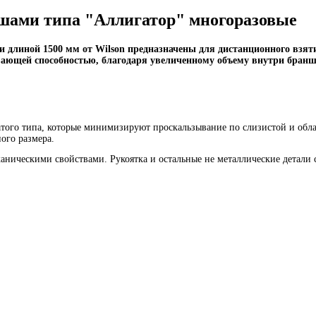
ами типа "Аллигатор" многоразовые
длиной 1500 мм от Wilson предназначены для дистанционного взят
вающей способностью, благодаря увеличенному объему внутри бра
того типа, которые минимизируют проскальзывание по слизистой и об
ого размера.
ническими свойствами. Рукоятка и остальные не металлические детали