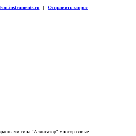
son-instruments.ru
|
Отправить запрос
|
раншами типа "Аллигатор" многоразовые