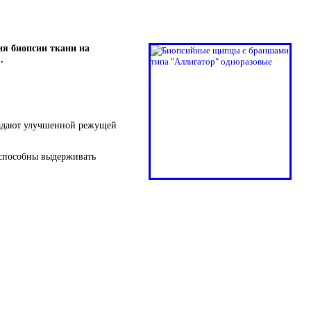
ия биопсии ткани на
нш.
ладают улучшенной режущей
 способны выдерживать