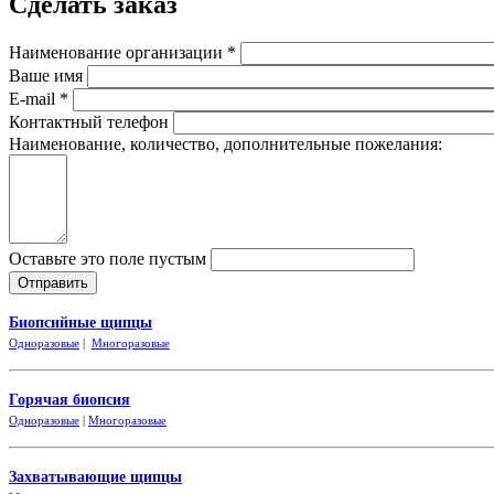
Сделать заказ
Наименование организации
*
Ваше имя
E-mail
*
Контактный телефон
Наименование, количество, дополнительные пожелания:
Оставьте это поле пустым
Биопсийные щипцы
Одноразовые
|
Многоразовые
Горячая биопсия
Одноразовые
|
Многоразовые
Захватывающие
щипцы