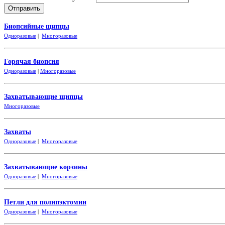
Биопсийные щипцы
Одноразовые
|
Многоразовые
Горячая биопсия
Одноразовые
|
Многоразовые
Захватывающие
щипцы
Многоразовые
Захваты
Одноразовые
|
Многоразовые
Захватывающие корзины
Одноразовые
|
Многоразовые
Петли для полипэктомии
Одноразовые
|
Многоразовые