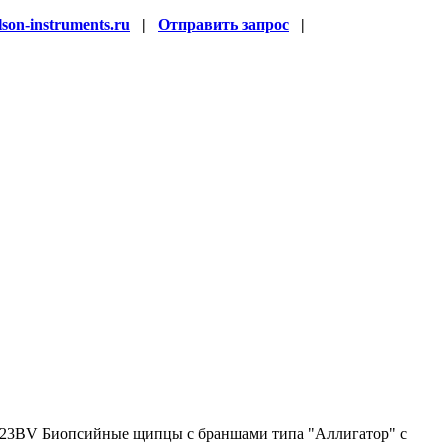
son-instruments.ru
|
Отправить запрос
|
23BV Биопсийные щипцы с браншами типа "Аллигатор" с