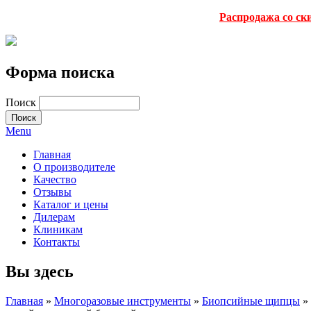
Распродажа со ск
Форма поиска
Поиск
Menu
Главная
О производителе
Качество
Отзывы
Каталог и цены
Дилерам
Клиникам
Контакты
Вы здесь
Главная
»
Многоразовые инструменты
»
Биопсийные щипцы
»