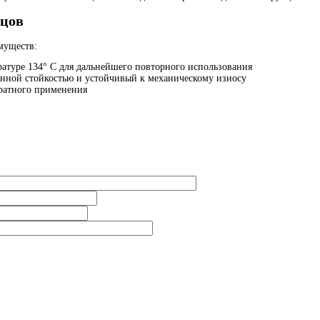
цов
муществ:
атуре 134° С для дальнейшего повторного использования
нной стойкостью и устойчивый к механическому износу
кратного применения