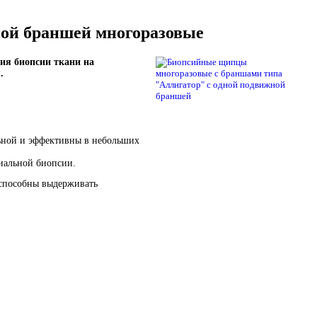
ой браншей многоразовые
ия биопсии ткани на
.
ьной и эффективны в небольших
иальной биопсии.
 способны выдерживать