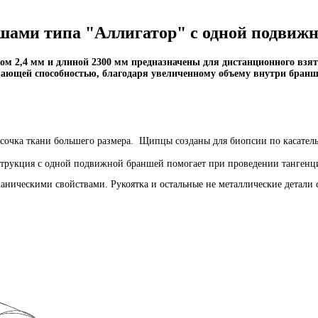
ами типа "Аллигатор" с одной подвижн
ом 2,4 мм и длиной 2300 мм предназначены для дистанционного взят
ющей способностью, благодаря увеличенному объему внутри бранш
усочка ткани большего размера.
Щипцы созданы для биопсии по касател
трукция с одной подвижной браншей помогает при проведении тангенц
ническими свойствами. Рукоятка и остальные не металлические детали