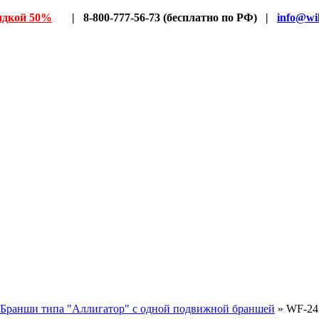
идкой 50%
| 8-800-777-56-73 (бесплатно по РФ) |
info@wil
Бранши типа "Аллигатор" с одной подвижной браншей
» WF-24