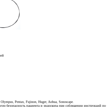
шей
ympus, Pentax, Fujinon, Huger, Aohua, Sonoscape.
лную безопасность пациента и эндоскопа при соблюдении инструкций по 