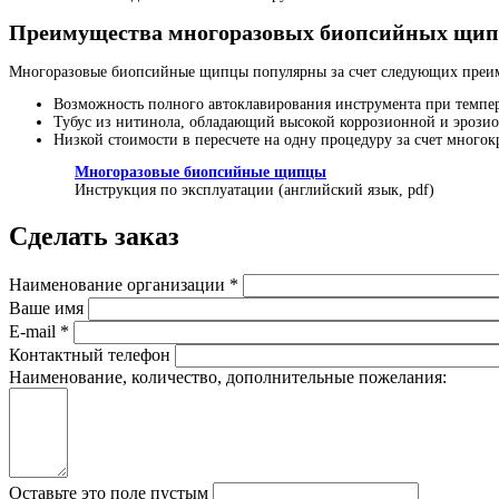
Преимущества многоразовых биопсийных щип
Многоразовые биопсийные щипцы популярны за счет следующих преи
Возможность полного автоклавирования инструмента при темпер
Тубус из нитинола, обладающий высокой коррозионной и эрозио
Низкой стоимости в пересчете на одну процедуру за счет много
Многоразовые биопсийные щипцы
Инструкция по эксплуатации (английский язык, pdf)
Сделать заказ
Наименование организации
*
Ваше имя
E-mail
*
Контактный телефон
Наименование, количество, дополнительные пожелания:
Оставьте это поле пустым