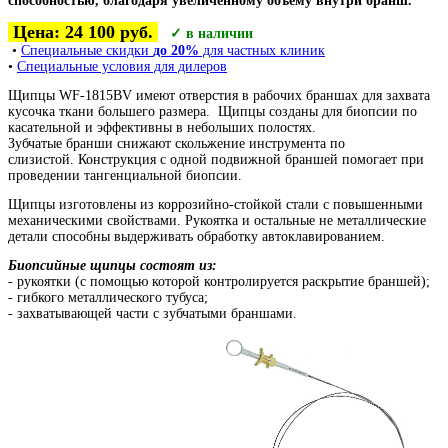
способностью, благодаря увеличенному объему внутри бранш.
Цена: 24 100 руб.
✓ в наличии
•
Специальные скидки
до 20%
для частных клиник
•
Специальные условия для дилеров
Щипцы
WF-1815BV
имеют отверстия в рабочих браншах для захвата
кусочка ткани большего размера.
Щипцы созданы для биопсии по
касательной и эффективны в небольших полостях.
Зубчатые бранши снижают скольжение инструмента по
слизистой.
Конструкция с одной подвижной браншей помогает при
проведении тангенциальной биопсии.
Щипцы изготовлены из коррозийно-стойкой стали с повышенными
механическими свойствами. Рукоятка и остальные не металлические
детали способны выдерживать обработку автоклавированием.
Биопсийные щипцы состоят из:
- рукоятки (с помощью которой контролируется раскрытие браншей);
- гибкого металлического тубуса;
- захватывающей части с зубчатыми браншами.