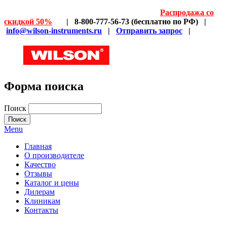
Распродажа со
скидкой 50%
| 8-800-777-56-73 (бесплатно по РФ) |
info@wilson-instruments.ru
|
Отправить запрос
|
Форма поиска
Поиск
Menu
Главная
О производителе
Качество
Отзывы
Каталог и цены
Дилерам
Клиникам
Контакты