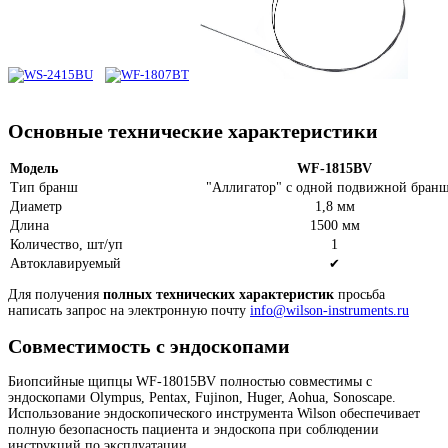
Основные технические характеристики
Модель
WF-1815BV
Тип бранш
"Аллигатор" с одной подвижной бран
Диаметр
1,8 мм
Длина
1500 мм
Количество, шт/уп
1
Автоклавируемый
✔
Для получения
полных технических характеристик
просьба
написать запрос на электронную почту
info@wilson-instruments.ru
Совместимость с эндоскопами
Биопсийные щипцы
WF-18015BV
полностью совместимы с
эндоскопами Olympus, Pentax, Fujinon, Huger, Aohua, Sonoscape.
Использование эндоскопического инструмента Wilson обеспечивает
полную безопасность пациента и эндоскопа при соблюдении
инструкций по эксплуатации.