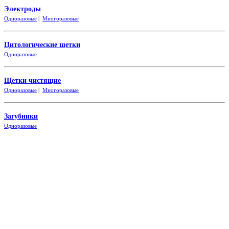
Электроды
Одноразовые
|
Многоразовые
Цитологические щетки
Одно
разовые
Щетки чистящие
Одноразовые
|
Многоразовые
Загубники
Одно
разовые