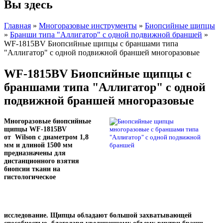
Вы здесь
Главная
»
Многоразовые инструменты
»
Биопсийные щипцы
»
Бранши типа "Аллигатор" с одной подвижной браншей
»
WF-1815BV Биопсийные щипцы с браншами типа
"Аллигатор" с одной подвижной браншей многоразовые
WF-1815BV Биопсийные щипцы с
браншами типа "Аллигатор" с одной
подвижной браншей многоразовые
Многоразовые биопсийные
щипцы
WF-1815BV
от
Wilson с диаметром 1,8
мм и длиной 1500 мм
предназначены для
дистанционного взятия
биопсии ткани на
гистологическое
исследование.
Щипцы обладают большой захватывающей