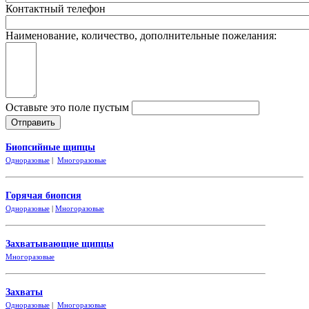
Контактный телефон
Наименование, количество, дополнительные пожелания:
Оставьте это поле пустым
Биопсийные щипцы
Одноразовые
|
Многоразовые
Горячая биопсия
Одноразовые
|
Многоразовые
Захватывающие
щипцы
Многоразовые
Захваты
Одноразовые
|
Многоразовые