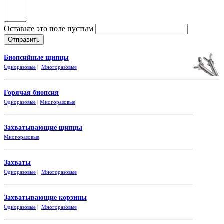
Оставьте это поле пустым
Биопсийные щипцы
Одноразовые
|
Многоразовые
Горячая биопсия
Одноразовые
|
Многоразовые
Захватывающие
щипцы
Многоразовые
Захваты
Одноразовые
|
Многоразовые
Захватывающие корзины
Одноразовые
|
Многоразовые