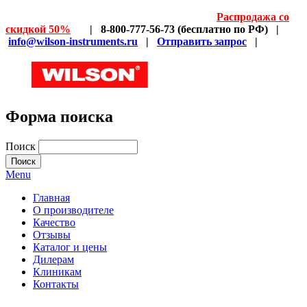
Распродажа со
скидкой 50%
| 8-800-777-56-73 (бесплатно по РФ) |
info@wilson-instruments.ru
|
Отправить запрос
|
Форма поиска
Поиск
Menu
Главная
О производителе
Качество
Отзывы
Каталог и цены
Дилерам
Клиникам
Контакты