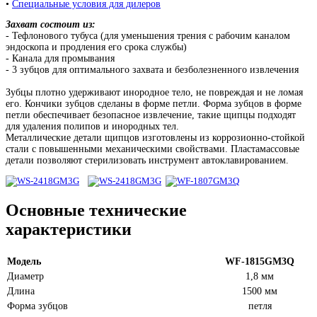
•
Специальные условия для дилеров
Захват состоит из:
- Тефлонового тубуса (для уменьшения трения с рабочим каналом
эндоскопа и продления его срока службы)
- Канала для промывания
- 3 зубцов для оптимального захвата и безболезненного извлечения
Зубцы плотно удерживают инородное тело, не повреждая и не ломая
его. Кончики зубцов сделаны в форме петли.
Форма зубцов в форме
петли обеспечивает безопасное извлечение, такие щипцы подходят
для удаления полипов и инородных тел.
Металлические детали щипцов изготовлены из коррозионно-стойкой
стали с повышенными механическими свойствами. Пластамассовые
детали позволяют стерилизовать инструмент автоклавированием.
Основные технические
характеристики
Модель
WF-1815GM3Q
Диаметр
1,8 мм
Длина
1500 мм
Форма зубцов
петля