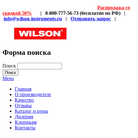
Распродажа со
скидкой 50%
| 8-800-777-56-73 (бесплатно по РФ) |
info@wilson-instruments.ru
|
Отправить запрос
|
Форма поиска
Поиск
Menu
Главная
О производителе
Качество
Отзывы
Каталог и цены
Дилерам
Клиникам
Контакты