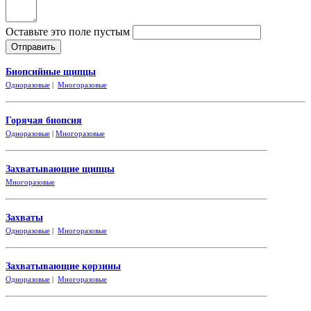
Оставьте это поле пустым
Биопсийные щипцы
Одноразовые
|
Многоразовые
Горячая биопсия
Одноразовые
|
Многоразовые
Захватывающие
щипцы
Многоразовые
Захваты
Одноразовые
|
Многоразовые
Захватывающие корзины
Одноразовые
|
Многоразовые