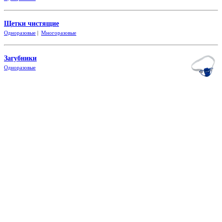
Щетки чистящие
Одноразовые
|
Многоразовые
Загубники
Одно
разовые